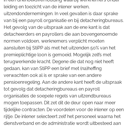
leiding en toezicht van de inlener werken,
uitzendondernemingen. In veel gevallen is daar sprake
van bij een payroll organisatie en bij detacheringbureaus.
Het gevolg van de uitspraak aan de ene kant is dat
detacheerders en payrollers die aan bovengenoemde
normen voldoen, werknemers verplicht moeten
aansluiten bij StiPP als met het uitzenden 50% van het
premieplichtige loon is gemoeid. Mogelijk zelfs met
terugwerkende kracht. Degene die dat nog niet heeft
gedaan, kan van StiPP een brief met (na)heffing
verwachten ook al is er sprake van een andere
pensioenregeling. Aan de andere kant heeft de uitspraak
tot gevolg dat detacheringbureaus en payroll
organisaties de soepele regels van uitzendbureaus
mogen toepassen. Dit zet dit de deur open naar meer
tijdelijke contracten. De voordelen voor de inlener op een
rijtje. De inlener selecteert zelf het personeel waarna het
dienstverband en de administratie wordt uitbesteed aan