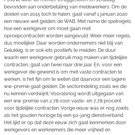
bevonden aan onderbetaling van medewerkers. Om de
doelen van 2015 toch te halen, gaat vanaf 1 januari 2020
een nieuwe wet gelden; de WAB. Met name de spelregels
hoe een werkgever om moet gaan met
oproepcontracten worden aangevuld. Weer meer regels,
dus moeilijker. Daar worden ondernemers niet blij van.
Gelukkig, is er ook iets positiefs te melden. De duur
waarin een werkgever gebruik mag maken van tijdelijke
contracten, gaat van twee naar drie jaar. En, voor een
werkgever die gewend is om met vaste contracten te
werken, is het fijn om te weten dat daarvoor een lagere
ww-premie gaat gelden. De sectorindeling zoals we die
nu kennen verdwijnt. Vooralsnog wordt uitgegaan van
een ww-premie van 2,78 voor vaste- en 7,78 procent
voor tijdelijke contracten. Vorige eeuw was er nog zoiets
als het gouden horloge bij een 50-jarig dienstverband.
Het lijkt er op dat deze eeuw zich gaat kenmerken door
werkgevers en werknemers die meer vrijheid en