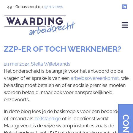
4.9
- Gebasseerd op
47
reviews
ZZP-ER OF TOCH WERKNEMER?
29 mei 2024
Stella Willebrands
Het onderscheid is belangrijk voor het antwoord op de
vragen of er sprake is van een
arbeidsovereenkomst,
wie
belasting moet betalen en of er sociale premies moeten
worden betaald, maar ook voor aansprakelijkheid
enzovoorts.
In deze blog lees je de basisregels voor een beoordeling
of iemand als
zelfstandige
of in loondienst werkt.
Maatgevend is de wijze waarop instanties zoals de
Belastingdienst, het UWV of de rechterlijke macht daar