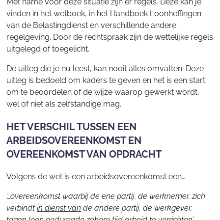
Met name voor deze situatie zijn er regels. Deze kan je
vinden in het wetboek, in het Handboek Loonheffingen
van de Belastingdienst en verschillende andere
regelgeving. Door de rechtspraak zijn de wettelijke regels
uitgelegd of toegelicht.
De uitleg die je nu leest, kan nooit alles omvatten. Deze
uitleg is bedoeld om kaders te geven en het is een start
om te beoordelen of de wijze waarop gewerkt wordt,
wel of niet als zelfstandige mag.
HET VERSCHIL TUSSEN EEN
ARBEIDSOVEREENKOMST EN
OVEREENKOMST VAN OPDRACHT
Volgens de wet is een arbeidsovereenkomst een…
‘…
overeenkomst waarbij de ene partij, de werknemer, zich
verbindt
in dienst van
de andere partij, de werkgever,
tegen loon gedurende zekere tijd arbeid te verrichten
’