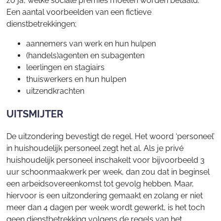
zo ja, welke sociale premies moeten worden betaald.
Een aantal voorbeelden van een fictieve
dienstbetrekkingen;
aannemers van werk en hun hulpen
(handels)agenten en subagenten
leerlingen en stagiairs
thuiswerkers en hun hulpen
uitzendkrachten
UITSMIJTER
De uitzondering bevestigt de regel. Het woord ‘personeel’
in huishoudelijk personeel zegt het al. Als je privé
huishoudelijk personeel inschakelt voor bijvoorbeeld 3
uur schoonmaakwerk per week, dan zou dat in beginsel
een arbeidsovereenkomst tot gevolg hebben. Maar,
hiervoor is een uitzondering gemaakt en zolang er niet
meer dan 4 dagen per week wordt gewerkt, is het toch
geen dienstbetrekking volgens de regels van het