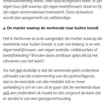
onderaanneming werkt, vele opdrachtgevers heeft, in zijn
eigen bus rijdt waarop zijn eigen bedrijfsnaam staat en hij
zijn eigen werkmateriaal meeneemt. Deze stukadoor
wordt dan aangemerkt als zelfstandige.
4. De manier waarop de werkende naar buiten treedt
Het is hierboven al even aangestipt; de manier waarop de
werkende naar buiten treedt, is ook van belang. Is er een
eigen bedrijfsnaam, een eigen website, visitekaartjes of
bedrijfskleding? Worden deze zichtbaar gebruikt bij het
uitvoeren van het werk?
Als het
niet
duidelijk is dat de werkende géén onderdeel
uitmaakt van de onderneming van de opdrachtgever,
dan is de keerzijde van die medaille dat er meer
aanleiding is om er van uit te gaan dat de werkende daar
wél
een onderdeel uit maakt en dat vergroot de kans dat
er sprake is van een gezagsverhouding.