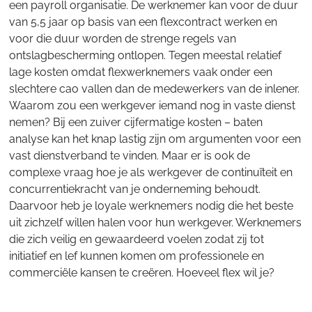
een payroll organisatie. De werknemer kan voor de duur
van 5,5 jaar op basis van een flexcontract werken en
voor die duur worden de strenge regels van
ontslagbescherming ontlopen. Tegen meestal relatief
lage kosten omdat flexwerknemers vaak onder een
slechtere cao vallen dan de medewerkers van de inlener.
Waarom zou een werkgever iemand nog in vaste dienst
nemen? Bij een zuiver cijfermatige kosten – baten
analyse kan het knap lastig zijn om argumenten voor een
vast dienstverband te vinden. Maar er is ook de
complexe vraag hoe je als werkgever de continuïteit en
concurrentiekracht van je onderneming behoudt.
Daarvoor heb je loyale werknemers nodig die het beste
uit zichzelf willen halen voor hun werkgever. Werknemers
die zich veilig en gewaardeerd voelen zodat zij tot
initiatief en lef kunnen komen om professionele en
commerciële kansen te creëren. Hoeveel flex wil je?