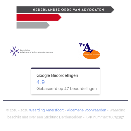
Google Beoordelingen
4.9
Gebaseerd op 47 beoordelingen
© 2016 - 2026
Waarding Amersfoort
-
Algemene Voorwaarden
- Waarding
beschikt niet over een Stichting Derdengelden - KVK nummer: 76679357