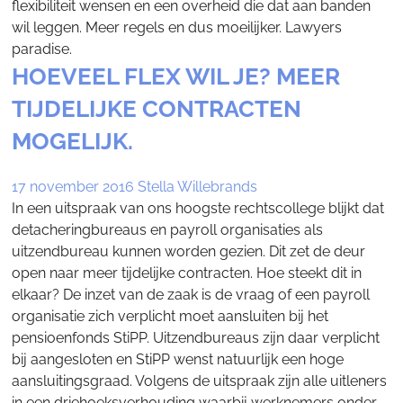
flexibiliteit wensen en een overheid die dat aan banden
wil leggen. Meer regels en dus moeilijker. Lawyers
paradise.
HOEVEEL FLEX WIL JE? MEER
TIJDELIJKE CONTRACTEN
MOGELIJK.
17 november 2016
Stella Willebrands
In een uitspraak van ons hoogste rechtscollege blijkt dat
detacheringbureaus en payroll organisaties als
uitzendbureau kunnen worden gezien. Dit zet de deur
open naar meer tijdelijke contracten. Hoe steekt dit in
elkaar? De inzet van de zaak is de vraag of een payroll
organisatie zich verplicht moet aansluiten bij het
pensioenfonds StiPP. Uitzendbureaus zijn daar verplicht
bij aangesloten en StiPP wenst natuurlijk een hoge
aansluitingsgraad. Volgens de uitspraak zijn alle uitleners
in een driehoeksverhouding waarbij werknemers onder