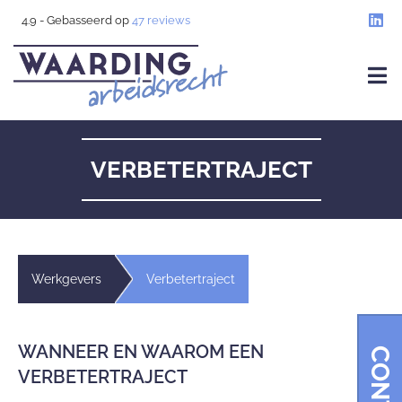
4.9
- Gebasseerd op
47
reviews
VERBETERTRAJECT
Werkgevers
Verbetertraject
WANNEER EN WAAROM EEN
VERBETERTRAJECT