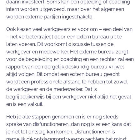
daarin investeert. Soms kan een opleiding of coaching
intern worden uitgevoerd, maar over het algemeen
worden externe partijen ingeschakeld.
Ook kiezen veel werkgevers er voor om – een deel van
– het verbetertraject door een extern bureau uit te
laten voeren. Dit voorkomt discussie tussen de
werkgever en medewerker. Het externe bureau zorgt
voor de begeleiding en coaching en een rechter zal een
rapport van een dergelijk deskundig bureau vrijwel
altijd volgen. Dit omdat een extern bureau geacht
wordt een professionele afstand te hebben tot zowel
de werkgever en de medewerker. Dat is
begrijpelijkerwijs bij een werkgever niet altijd het geval
en is een valkuil.
Heb je alle stappen genomen en is er nog steeds
sprake van disfunctioneren, dan nog is er een kans dat
je niet tot ontslag kan komen. Disfunctioneren is
namelijk dé ontslaggrond waarop rechters het minst