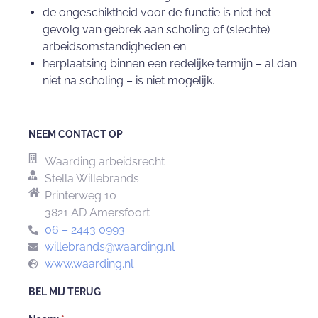
de ongeschiktheid voor de functie is niet het
gevolg van gebrek aan scholing of (slechte)
arbeidsomstandigheden en
herplaatsing binnen een redelijke termijn – al dan
niet na scholing – is niet mogelijk.
NEEM CONTACT OP
Waarding arbeidsrecht
Stella Willebrands
Printerweg 10
3821 AD Amersfoort
06 – 2443 0993
willebrands@waarding.nl
www.waarding.nl
BEL MIJ TERUG