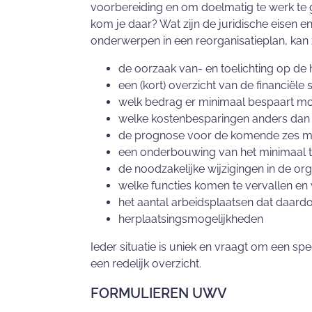
voorbereiding en om doelmatig te werk te 
kom je daar? Wat zijn de juridische eisen
onderwerpen in een reorganisatieplan, kan z
de oorzaak van- en toelichting op de h
een (kort) overzicht van de financiële s
welk bedrag er minimaal bespaart 
welke kostenbesparingen anders dan
de prognose voor de komende zes maa
een onderbouwing van het minimaal t
de noodzakelijke wijzigingen in de org
welke functies komen te vervallen e
het aantal arbeidsplaatsen dat daardo
herplaatsingsmogelijkheden
Ieder situatie is uniek en vraagt om een sp
een redelijk overzicht.
FORMULIEREN UWV