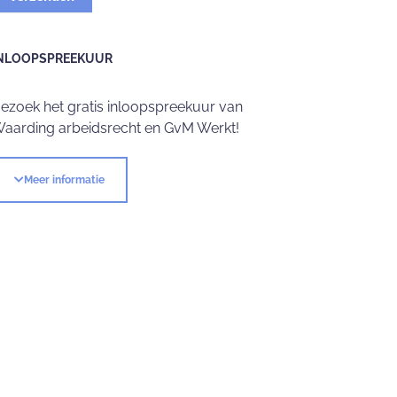
NLOOPSPREEKUUR
ezoek het gratis inloopspreekuur van
aarding arbeidsrecht en GvM Werkt!
Meer informatie