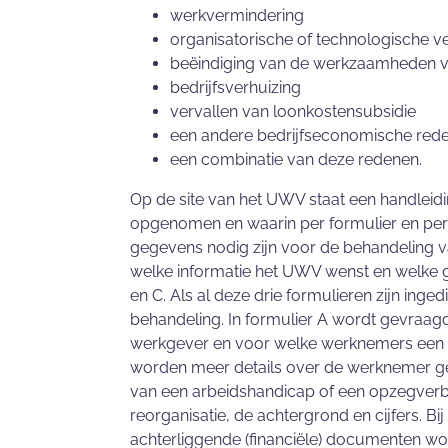
werkvermindering
organisatorische of technologische v
beëindiging van de werkzaamheden 
bedrijfsverhuizing
vervallen van loonkostensubsidie
een andere bedrijfseconomische rede
een combinatie van deze redenen.
Op de site van het UWV staat een handleidi
opgenomen en waarin per formulier en per
gegevens nodig zijn voor de behandeling van
welke informatie het UWV wenst en welke geg
en C. Als al deze drie formulieren zijn in
behandeling. In formulier A wordt gevraag
werkgever en voor welke werknemers een o
worden meer details over de werknemer gevr
van een arbeidshandicap of een opzegverb
reorganisatie, de achtergrond en cijfers. Bi
achterliggende (financiële) documenten w