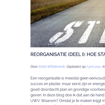
REORGANISATIE (DEEL I): HOE ST
Door
Stella Willebrands
Geplaatst op
7 juni 2021
I
Een reorganisatie is meestal geen eenvoudig
succes en plezier, maar eerst zijn er energ
goed doordacht plan en grondige voorbereid
geven. In deze blog doe ik dat aan de hand
UWV. Waarom? Omdat je te maken krijgt met e