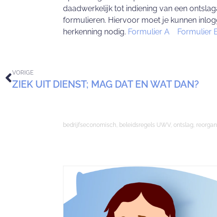
daadwerkelijk tot indiening van een ontslag
formulieren. Hiervoor moet je kunnen inlog
herkenning nodig.
Formulier A
Formulie
VORIGE
ZIEK UIT DIENST; MAG DAT EN WAT DAN?
bedrijfseconomisch
,
beleidsregels UWV
,
ontslag
,
reorgan