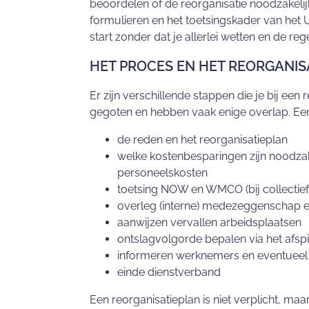
beoordelen of de reorganisatie noodzakelijk 
formulieren en het toetsingskader van het 
start zonder dat je allerlei wetten en de re
HET PROCES EN HET REORGANIS
Er zijn verschillende stappen die je bij een
gegoten en hebben vaak enige overlap. Een
de reden en het reorganisatieplan
welke kostenbesparingen zijn noodzake
personeelskosten
toetsing NOW en WMCO (bij collectief
overleg (interne) medezeggenschap e
aanwijzen vervallen arbeidsplaatsen
ontslagvolgorde bepalen via het afsp
informeren werknemers en eventueel
einde dienstverband
Een reorganisatieplan is niet verplicht, maa