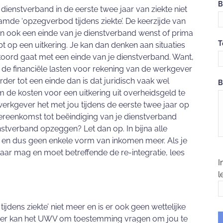
B
dienstverband in de eerste twee jaar van ziekte niet
mde ‘opzegverbod tijdens ziekte’. De keerzijde van
dan ook een einde van je dienstverband wenst of prima
T
ebt op een uitkering. Je kan dan denken aan situaties
 akkoord gaat met een einde van je dienstverband. Want,
r de financiële lasten voor rekening van de werkgever
r tot een einde dan is dat juridisch vaak wel
B
m de kosten voor een uitkering uit overheidsgeld te
 werkgever het met jou tijdens de eerste twee jaar op
ereenkomst tot beëindiging van je dienstverband
ienstverband opzeggen? Let dan op. In bijna alle
g en dus geen enkele vorm van inkomen meer. Als je
jaar mag en moet betreffende de re-integratie, lees
I
l
ijdens ziekte’ niet meer en is er ook geen wettelijke
ever kan het UWV om toestemming vragen om jou te