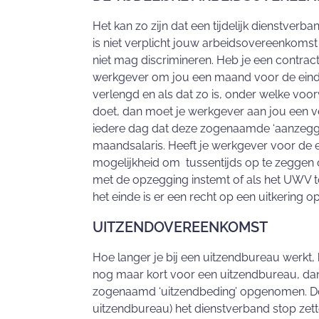
Het kan zo zijn dat een tijdelijk dienstverba
is niet verplicht jouw arbeidsovereenkomst 
niet mag discrimineren. Heb je een contrac
werkgever om jou een maand voor de eind
verlengd en als dat zo is, onder welke voorw
doet, dan moet je werkgever aan jou een ve
iedere dag dat deze zogenaamde ‘aanzeggi
maandsalaris. Heeft je werkgever voor de 
mogelijkheid om tussentijds op te zeggen 
met de opzegging instemt of als het UWV
het einde is er een recht op een uitkering 
UITZENDOVEREENKOMST
Hoe langer je bij een uitzendbureau werkt, 
nog maar kort voor een uitzendbureau, dan
zogenaamd ‘uitzendbeding’ opgenomen. Doo
uitzendbureau) het dienstverband stop zette