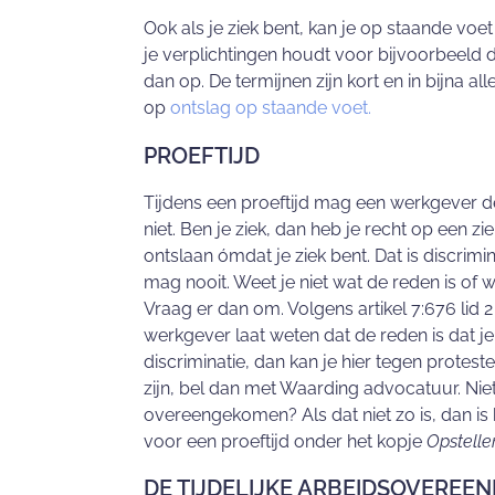
Ook als je ziek bent, kan je op staande voe
je verplichtingen houdt voor bijvoorbeeld d
dan op. De termijnen zijn kort en in bijna al
op
ontslag op staande voet.
PROEFTIJD
Tijdens een proeftijd mag een werkgever de
niet. Ben je ziek, dan heb je recht op een z
ontslaan ómdat je ziek bent. Dat is discrimin
mag nooit. Weet je niet wat de reden is of w
Vraag er dan om. Volgens artikel 7:676 lid 2
werkgever laat weten dat de reden is dat je
discriminatie, dan kan je hier tegen protest
zijn, bel dan met Waarding advocatuur. Niet 
overeengekomen? Als dat niet zo is, dan is h
voor een proeftijd onder het kopje
Opstell
DE TIJDELIJKE ARBEIDSOVEREE