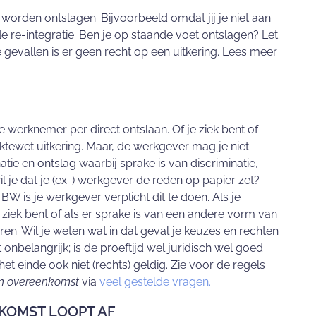
t worden ontslagen. Bijvoorbeeld omdat jij je niet aan
e re-integratie. Ben je op staande voet ontslagen? Let
le gevallen is er geen recht op een uitkering. Lees meer
 werknemer per direct ontslaan. Of je ziek bent of
iektewet uitkering. Maar, de werkgever mag je niet
atie en ontslag waarbij sprake is van discriminatie,
il je dat je (ex-) werkgever de reden op papier zet?
 BW is je werkgever verplicht dit te doen. Als je
 ziek bent of als er sprake is van een andere vorm van
eren. Wil je weten wat in dat geval je keuzes en rechten
onbelangrijk; is de proeftijd wel juridisch wel goed
et einde ook niet (rechts) geldig. Zie voor de regels
en overeenkomst
via
veel gestelde vragen.
NKOMST LOOPT AF