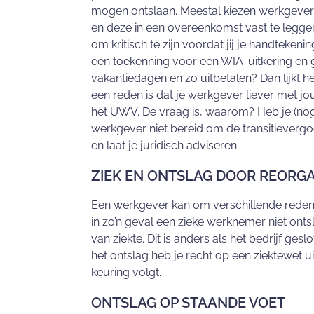
mogen ontslaan. Meestal kiezen werkgeve
en deze in een overeenkomst vast te legge
om kritisch te zijn voordat jij je handteken
een toekenning voor een WIA-uitkering en 
vakantiedagen en zo uitbetalen? Dan lijkt he
een reden is dat je werkgever liever met jo
het UWV. De vraag is, waarom? Heb je (nog)
werkgever niet bereid om de transitieverg
en laat je juridisch adviseren.
ZIEK EN ONTSLAG DOOR REORGA
Een werkgever kan om verschillende redene
in zo’n geval een zieke werknemer niet ont
van ziekte. Dit is anders als het bedrijf ges
het ontslag heb je recht op een ziektewet u
keuring volgt.
ONTSLAG OP STAANDE VOET