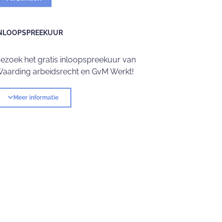
NLOOPSPREEKUUR
ezoek het gratis inloopspreekuur van
aarding arbeidsrecht en GvM Werkt!
Meer informatie