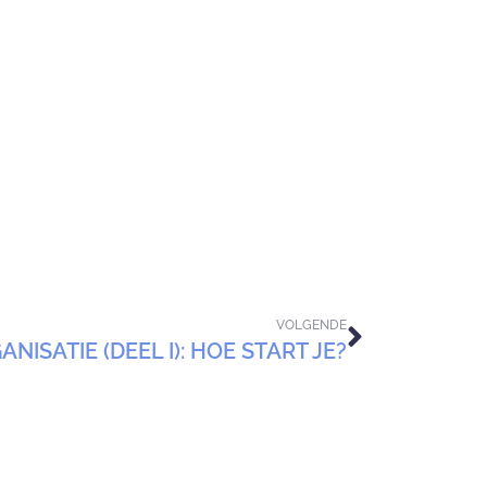
VOLGENDE
NISATIE (DEEL I): HOE START JE?