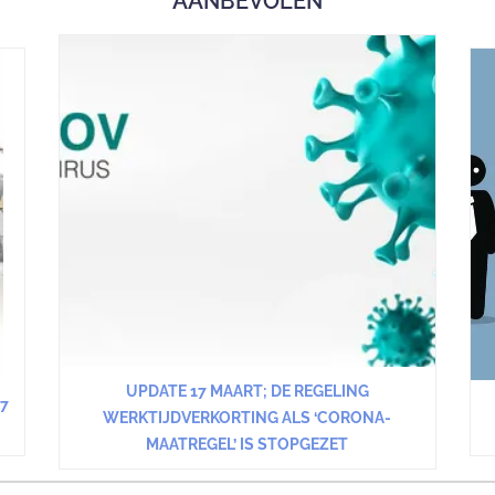
AANBEVOLEN
UPDATE 17 MAART; DE REGELING
7
WERKTIJDVERKORTING ALS ‘CORONA-
MAATREGEL’ IS STOPGEZET