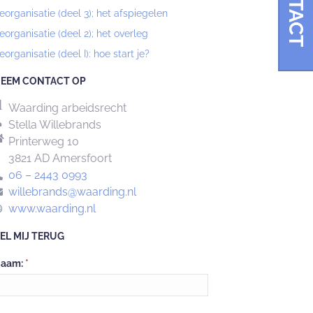
CONTACT
eorganisatie (deel 3); het afspiegelen
eorganisatie (deel 2); het overleg
eorganisatie (deel I): hoe start je?
EEM CONTACT OP
Waarding arbeidsrecht
Stella Willebrands
Printerweg 10
3821 AD Amersfoort
06 – 2443 0993
willebrands@waarding.nl
www.waarding.nl
EL MIJ TERUG
Neem
aam:
*
ontact
p