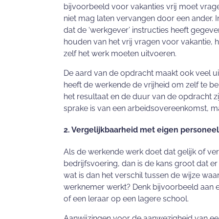
bijvoorbeeld voor vakanties vrij moet vrag
niet mag laten vervangen door een ander. In
dat de ‘werkgever’ instructies heeft gegev
houden van het vrij vragen voor vakantie, 
zelf het werk moeten uitvoeren.
De aard van de opdracht maakt ook veel uit.
heeft de werkende de vrijheid om zelf te be
het resultaat en de duur van de opdracht zi
sprake is van een arbeidsovereenkomst, m
2. Vergelijkbaarheid met eigen personeel
Als de werkende werk doet dat gelijk of ver
bedrijfsvoering, dan is de kans groot dat
wat is dan het verschil tussen de wijze wa
werknemer werkt? Denk bijvoorbeeld aan ee
of een leraar op een lagere school.
Aanwijzingen voor de aanwezigheid van e