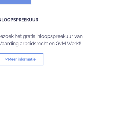
NLOOPSPREEKUUR
ezoek het gratis inloopspreekuur van
aarding arbeidsrecht en GvM Werkt!
Meer informatie