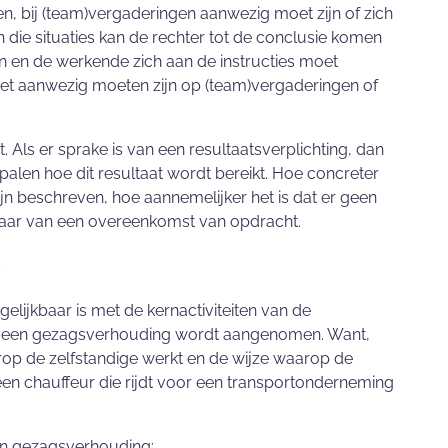
en, bij (team)vergaderingen aanwezig moet zijn of zich
 die situaties kan de rechter tot de conclusie komen
en en de werkende zich aan de instructies moet
het aanwezig moeten zijn op (team)vergaderingen of
 Als er sprake is van een resultaatsverplichting, dan
palen hoe dit resultaat wordt bereikt. Hoe concreter
jn beschreven, hoe aannemelijker het is dat er geen
aar van een overeenkomst van opdracht.
gelijkbaar is met de kernactiviteiten van de
 er een gezagsverhouding wordt aangenomen. Want,
arop de zelfstandige werkt en de wijze waarop de
n chauffeur die rijdt voor een transportonderneming
en gezagsverhouding: