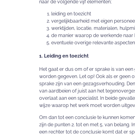
naar de volgende vijf elementen;
leiding en toezicht
vergelijkbaarheid met eigen personee
werktijden, locatie, materialen, hul
de manier waarop de werkende naar b
eventuele overige relevante aspecten
1. Leiding en toezicht
Het gaat er dus om of er sprake is van een
worden gegeven. Let op! Ook als er geen of
sprake zijn van een gezagsverhouding. Den
van aardbeien of juist aan het tegenoverge
overlaat aan een specialist. In beide gevalle
wijze waarop het werk moet worden uitgev
Om dan tot een conclusie te kunnen komen 
zijn de punten 2. tot en met 5. van belang
een rechter tot de conclusie komt dat er s