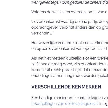
werkgever, tegen loon gedurende zekere tijd 
Volgens de wet is een overeenkomst van o
‘… overeenkomst waarbij de ene partij, de o
opdrachtgever, verbindt
anders dan op gr
verrichten …’
Het wezenlijke verschil is dat een werknem
en bij een overeenkomst van opdracht is da
Als het niet meteen duidelijk is of een wer
zelfstandige mag doen, zijn er ook andere 
komen. Uit rechtspraak blijkt dat er naar d
onderlinge samenhang moet worden gekek
VERSCHILLENDE KENMERKEN
Een handige manier om kennis te krijgen va
Loonheffingen van de Belastingdienst
. In 