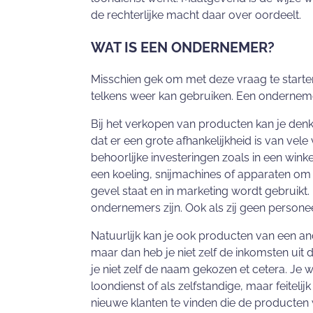
de rechterlijke macht daar over oordeelt.
WAT IS EEN ONDERNEMER?
Misschien gek om met deze vraag te starten,
telkens weer kan gebruiken. Een ondernem
Bij het verkopen van producten kan je denke
dat er een grote afhankelijkheid is van vele
behoorlijke investeringen zoals in een win
een koeling, snijmachines of apparaten om
gevel staat en in marketing wordt gebruikt
ondernemers zijn. Ook als zij geen personee
Natuurlijk kan je ook producten van een an
maar dan heb je niet zelf de inkomsten uit
je niet zelf de naam gekozen et cetera. Je 
loondienst of als zelfstandige, maar feitelij
nieuwe klanten te vinden die de producten w