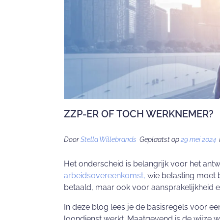
ZZP-ER OF TOCH WERKNEMER?
Door
Stella Willebrands
Geplaatst op
29 mei 2024
Het onderscheid is belangrijk voor het ant
arbeidsovereenkomst,
wie belasting moet 
betaald, maar ook voor aansprakelijkheid 
In deze blog lees je de basisregels voor e
loondienst werkt. Maatgevend is de wijze w