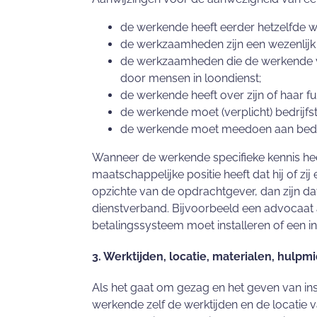
de werkende heeft eerder hetzelfde we
de werkzaamheden zijn een wezenlijk 
de werkzaamheden die de werkende ve
door mensen in loondienst;
de werkende heeft over zijn of haar 
de werkende moet (verplicht) bedrijfs
de werkende moet meedoen aan bedrijf
Wanneer de werkende specifieke kennis hee
maatschappelijke positie heeft dat hij of zi
opzichte van de opdrachtgever, dan zijn da
dienstverband. Bijvoorbeeld een advocaat a
betalingssysteem moet installeren of een i
3. Werktijden, locatie, materialen, hul
Als het gaat om gezag en het geven van ins
werkende zelf de werktijden en de locatie