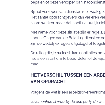
bepalen of deze verkoper dan in loondienst
Bij het verkopen van diensten is er vaak ge
Het aantal opdrachtgevers kan variëren van
naam werken, maar dat hoeft natuurlijk nie
Met name voor deze situatie zijn er regels.
Loonheffingen van de Belastingdienst en v
zijn de wettelijke regels uitgelegd of toegel
De uitleg die je nu leest, kan nooit alles o
het is een start om te beoordelen of de wij
mag.
HET VERSCHIL TUSSEN EEN AR
VAN OPDRACHT
Volgens de wet is een arbeidsovereenkoms
‘…
overeenkomst waarbij de ene partij, de wer