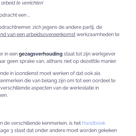
arbeid te verrichten
’
pdracht een …
pdrachtnemer, zich jegens de andere partij, de
ond van een arbeidsovereenkomst
werkzaamheden te
er in een
gezagsverhouding
staat tot zijn werkgever
ar geen sprake van, althans niet op dezelfde manier.
kende in loondienst moet werken of dat ook als
kenmerken die van belang zijn om tot een oordeel te
e verschillende aspecten van de werkrelatie in
en.
n de verschillende kenmerken, is het
Handboek
bijlage 3 staat dat onder andere moet worden gekeken