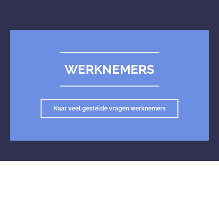
WERKNEMERS
Naar veel gestelde vragen werknemers