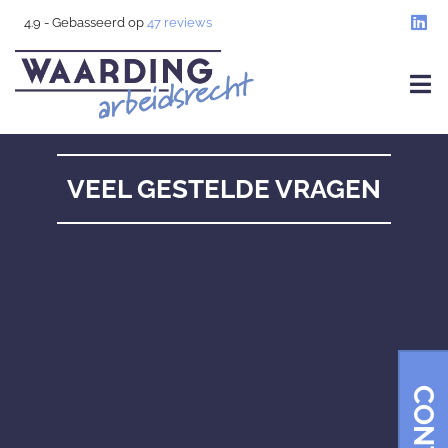
4.9
- Gebasseerd op
47
reviews
VEEL GESTELDE VRAGEN