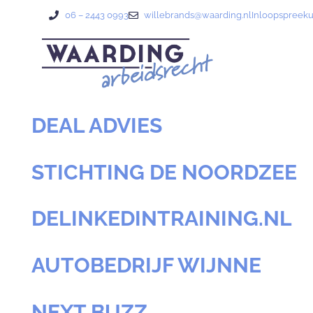
06 – 2443 0993
willebrands@waarding.nl
Inloopspreek
DEAL ADVIES
STICHTING DE NOORDZEE
DELINKEDINTRAINING.NL
AUTOBEDRIJF WIJNNE
NEXT BUZZ