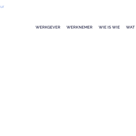
uur
WERKGEVER
WERKNEMER
WIE IS WIE
WAT 