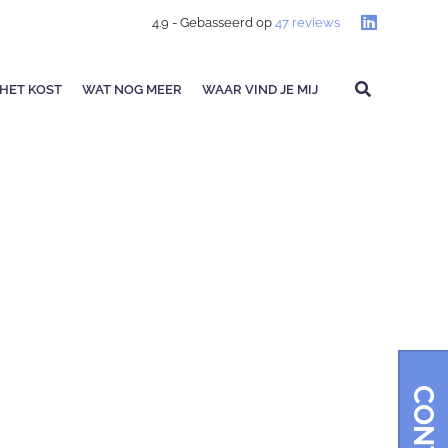
4.9
- Gebasseerd op
47
reviews
HET KOST
WAT NOG MEER
WAAR VIND JE MIJ