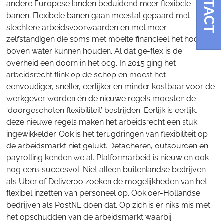
CONTACT
andere Europese landen beduidend meer flexibele
banen. Flexibele banen gaan meestal gepaard met
slechtere arbeidsvoorwaarden en met meer
zelfstandigen die soms met moeite financieel het hoofd
boven water kunnen houden. Al dat ge-flex is de
overheid een doorn in het oog. In 2015 ging het
arbeidsrecht flink op de schop en moest het
eenvoudiger, sneller, eerlijker en minder kostbaar voor de
werkgever worden én de nieuwe regels moesten de
‘doorgeschoten flexibiliteit’ bestrijden. Eerlijk is eerlijk,
deze nieuwe regels maken het arbeidsrecht een stuk
ingewikkelder. Ook is het terugdringen van flexibiliteit op
de arbeidsmarkt niet gelukt. Detacheren, outsourcen en
payrolling kenden we al. Platformarbeid is nieuw en ook
nog eens succesvol. Niet alleen buitenlandse bedrijven
als Uber of Deliveroo zoeken de mogelijkheden van het
flexibel inzetten van personeel op. Ook oer-Hollandse
bedrijven als PostNL doen dat. Op zich is er niks mis met
het opschudden van de arbeidsmarkt waarbij