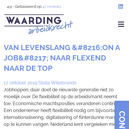
4.9
- Gebasseerd op
47
reviews
VAN LEVENSLANG &#8216;ON A
JOB&#8217; NAAR FLEXEND
NAAR DE TOP
17 oktober 2019
Stella Willebrands
Jobhoppen; daar doet de nieuwste generatie niet zo
moeilijk over. De flexibiliteit op de arbeidsmarkt neemt
toe. Economische machtsposities veranderen continue.
Een ondernemer heeft flexibiliteit nodig om bijvoorbeeld
internationalisering, digitalisering of flinterdunne marges
op te kunnen vangen. Nederland kent vergeleken met