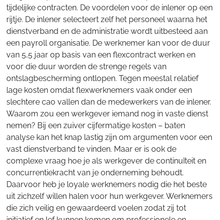
tijdelijke contracten. De voordelen voor de inlener op een
rijtje. De inlener selecteert zelf het personeel waarna het
dienstverband en de administratie wordt uitbesteed aan
een payroll organisatie. De werknemer kan voor de duur
van 5,5 jaar op basis van een flexcontract werken en
voor die duur worden de strenge regels van
ontslagbescherming ontlopen. Tegen meestal relatief
lage kosten omdat flexwerknemers vaak onder een
slechtere cao vallen dan de medewerkers van de inlener.
Waarom zou een werkgever iemand nog in vaste dienst
nemen? Bij een zuiver cijfermatige kosten – baten
analyse kan het knap lastig zijn om argumenten voor een
vast dienstverband te vinden. Maar er is ook de
complexe vraag hoe je als werkgever de continuïteit en
concurrentiekracht van je onderneming behoudt.
Daarvoor heb je loyale werknemers nodig die het beste
uit zichzelf willen halen voor hun werkgever. Werknemers
die zich veilig en gewaardeerd voelen zodat zij tot
initiatief en lef kunnen komen om professionele en