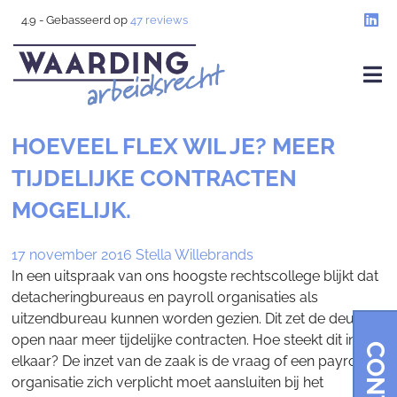
4.9
- Gebasseerd op
47
reviews
HOEVEEL FLEX WIL JE? MEER
TIJDELIJKE CONTRACTEN
MOGELIJK.
17 november 2016
Stella Willebrands
In een uitspraak van ons hoogste rechtscollege blijkt dat
detacheringbureaus en payroll organisaties als
uitzendbureau kunnen worden gezien. Dit zet de deur
open naar meer tijdelijke contracten. Hoe steekt dit in
elkaar? De inzet van de zaak is de vraag of een payroll
organisatie zich verplicht moet aansluiten bij het