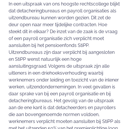
In een uitspraak van ons hoogste rechtscollege blijkt
dat detacheringbureaus en payroll organisaties als
uitzendbureau kunnen worden gezien. Dit zet de
deur open naar meer tijdelijke contracten. Hoe
steekt dit in elkaar? De inzet van de zaak is de vraag
of een payroll organisatie zich verplicht moet
aansluiten bij het pensioenfonds StiPP.
Uitzendbureaus zijn daar verplicht bij aangesloten
en StiPP wenst natuurlijk een hoge
aansluitingsgraad. Volgens de uitspraak zijn alle
uitleners in een driehoeksverhouding waarbij
werknemers onder leiding en toezicht van de inlener
werken, uitzendondernemingen. In veel gevallen is
daar sprake van bij een payroll organisatie en bij
detacheringbureaus. Het gevolg van de uitspraak
aan de ene kant is dat detacheerders en payrollers
die aan bovengenoemde normen voldoen,
werknemers verplicht moeten aansluiten bij StiPP als
met het uitzenden 50% van het premieplichtige loon