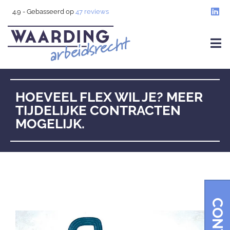
4.9
- Gebasseerd op
47
reviews
HOEVEEL FLEX WIL JE? MEER
TIJDELIJKE CONTRACTEN
MOGELIJK.