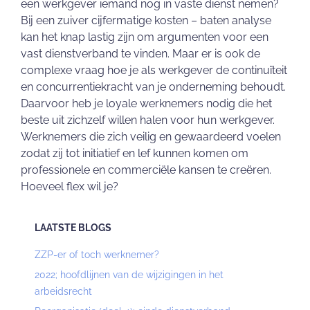
een werkgever iemand nog in vaste dienst nemen?
Bij een zuiver cijfermatige kosten – baten analyse
kan het knap lastig zijn om argumenten voor een
vast dienstverband te vinden. Maar er is ook de
complexe vraag hoe je als werkgever de continuïteit
en concurrentiekracht van je onderneming behoudt.
Daarvoor heb je loyale werknemers nodig die het
beste uit zichzelf willen halen voor hun werkgever.
Werknemers die zich veilig en gewaardeerd voelen
zodat zij tot initiatief en lef kunnen komen om
professionele en commerciële kansen te creëren.
Hoeveel flex wil je?
LAATSTE BLOGS
ZZP-er of toch werknemer?
2022; hoofdlijnen van de wijzigingen in het
arbeidsrecht