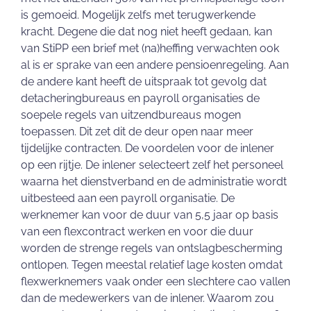
is gemoeid. Mogelijk zelfs met terugwerkende
kracht. Degene die dat nog niet heeft gedaan, kan
van StiPP een brief met (na)heffing verwachten ook
al is er sprake van een andere pensioenregeling. Aan
de andere kant heeft de uitspraak tot gevolg dat
detacheringbureaus en payroll organisaties de
soepele regels van uitzendbureaus mogen
toepassen. Dit zet dit de deur open naar meer
tijdelijke contracten. De voordelen voor de inlener
op een rijtje. De inlener selecteert zelf het personeel
waarna het dienstverband en de administratie wordt
uitbesteed aan een payroll organisatie. De
werknemer kan voor de duur van 5,5 jaar op basis
van een flexcontract werken en voor die duur
worden de strenge regels van ontslagbescherming
ontlopen. Tegen meestal relatief lage kosten omdat
flexwerknemers vaak onder een slechtere cao vallen
dan de medewerkers van de inlener. Waarom zou