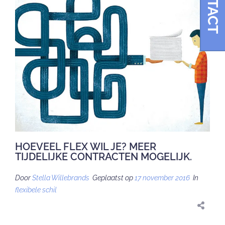
CONTACT
HOEVEEL FLEX WIL JE? MEER
TIJDELIJKE CONTRACTEN MOGELIJK.
Door
Stella Willebrands
Geplaatst op
17 november 2016
In
flexibele schil