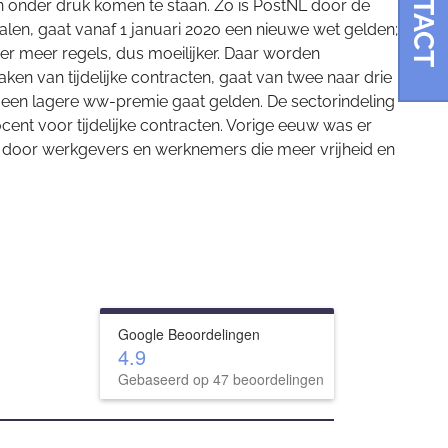
CONTACT
den onder druk komen te staan. Zo is PostNL door de
en, gaat vanaf 1 januari 2020 een nieuwe wet gelden;
meer regels, dus moeilijker. Daar worden
ken van tijdelijke contracten, gaat van twee naar drie
r een lagere ww-premie gaat gelden. De sectorindeling
ent voor tijdelijke contracten. Vorige eeuw was er
en door werkgevers en werknemers die meer vrijheid en
Google Beoordelingen
4.9
Gebaseerd op 47 beoordelingen