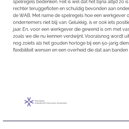
spelregels bedenken. Feit is wel dat het bijna altijd z
rechter teruggefloten en schuldig bevonden aan onder
de WAB. Met name de spelregels hoe een werkgever o
ondernemers niet blij van. Gelukkig, is er ook iets pos
jaar. En, voor een werkgever die gewend is om met vas
zoals we die nu kennen verdwijnt. Vooralsnog wordt ui
nog zoiets als het gouden horloge bij een 50-jarig di
flexibiliteit wensen en een overheid die dat aan banden