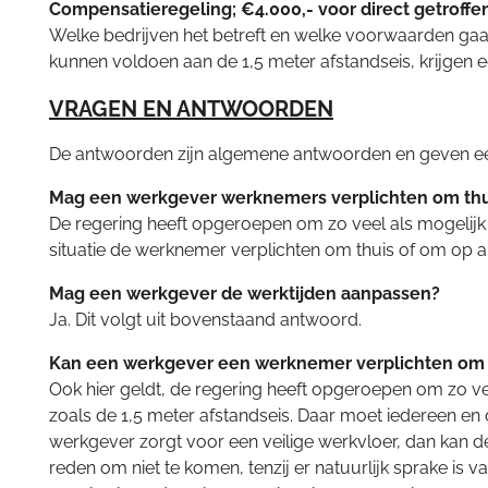
Compensatieregeling; €4.000,- voor direct getroffe
Welke bedrijven het betreft en welke voorwaarden gaan
kunnen voldoen aan de 1,5 meter afstandseis, krijgen e
VRAGEN EN ANTWOORDEN
De antwoorden zijn algemene antwoorden en geven een r
Mag een werkgever werknemers verplichten om thui
De regering heeft opgeroepen om zo veel als mogelijk 
situatie de werknemer verplichten om thuis of om op a
Mag een werkgever de werktijden aanpassen?
Ja. Dit volgt uit bovenstaand antwoord.
Kan een werkgever een werknemer verplichten om 
Ook hier geldt, de regering heeft opgeroepen om zo vee
zoals de 1,5 meter afstandseis. Daar moet iedereen e
werkgever zorgt voor een veilige werkvloer, dan kan 
reden om niet te komen, tenzij er natuurlijk sprake is