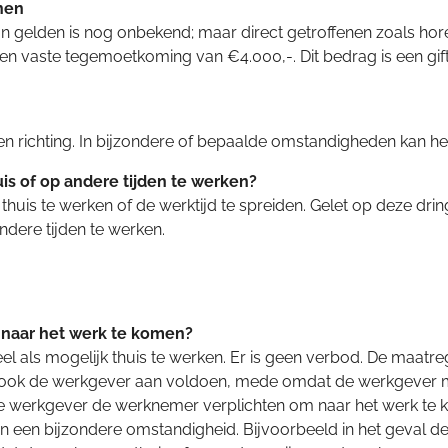
nen
 gelden is nog onbekend; maar direct getroffenen zoals hore
en vaste tegemoetkoming van €4.000,-. Dit bedrag is een gift
ichting. In bijzondere of bepaalde omstandigheden kan het 
s of op andere tijden te werken?
thuis te werken of de werktijd te spreiden. Gelet op deze dr
ndere tijden te werken.
naar het werk te komen?
l als mogelijk thuis te werken. Er is geen verbod. De maatre
n ook de werkgever aan voldoen, mede omdat de werkgever mo
de werkgever de werknemer verplichten om naar het werk te k
 van een bijzondere omstandigheid. Bijvoorbeeld in het geval