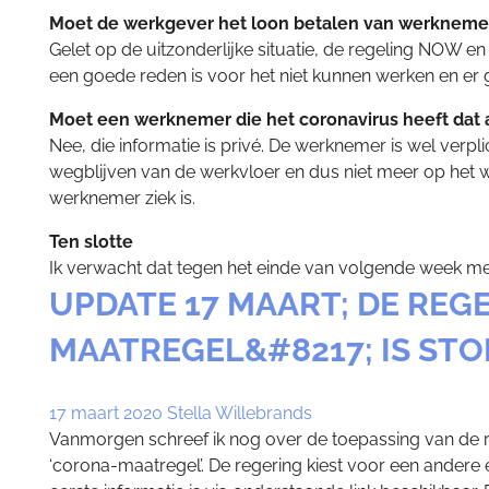
Moet de werkgever het loon betalen van werknemer
Gelet op de uitzonderlijke situatie, de regeling NOW en
een goede reden is voor het niet kunnen werken en er g
Moet een werknemer die het coronavirus heeft dat
Nee, die informatie is privé. De werknemer is wel ver
wegblijven van de werkvloer en dus niet meer op het 
werknemer ziek is.
Ten slotte
Ik verwacht dat tegen het einde van volgende week mee
UPDATE 17 MAART; DE RE
MAATREGEL&#8217; IS ST
17 maart 2020
Stella Willebrands
Vanmorgen schreef ik nog over de toepassing van de reg
‘corona-maatregel’. De regering kiest voor een ander