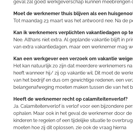
geval zal goed werkgeverschap kunnen meebrengen da
Moet de werknemer thuis blijven als een huisgenoot
Tot maandag 23 maart was het antwoord nee. Na de pe
Kan ik werknemers verplichten vakantiedagen op 
Nee. Althans niet extra. Al geplande vakantie blijft 
van extra vakantiedagen, maar een werknemer mag w
Kan een werkgever een verzoek om vakantie weige
Het kan natuurlijk zo zijn dat meerdere werknemers na
heeft wanneer hij/ zij op vakantie wil. Dit moet de w
van het bedrijf en dus om gewichtige redenen, een verz
belangenafweging moeten maken tussen die van het bed
Heeft de werknemer recht op calamiteitenverlof?
Ja. Calamiteitenverlof is verlof voor een bijzondere pe
ophalen. Maar ook in het geval de werknemer door de s
kinderen te regelen of een tijdelijke situatie te over
moeten hoe zij dit oplossen, zie ook de vraag hierna