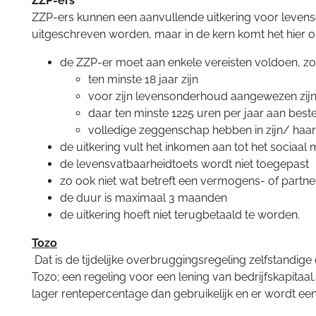
ZZP-ers
ZZP-ers kunnen een aanvullende uitkering voor levens
uitgeschreven worden, maar in de kern komt het hier o
de ZZP-er moet aan enkele vereisten voldoen, zo
ten minste 18 jaar zijn
voor zijn levensonderhoud aangewezen zijn o
daar ten minste 1225 uren per jaar aan best
volledige zeggenschap hebben in zijn/ haar
de uitkering vult het inkomen aan tot het sociaa
de levensvatbaarheidtoets wordt niet toegepast
zo ook niet wat betreft een vermogens- of partne
de duur is maximaal 3 maanden
de uitkering hoeft niet terugbetaald te worden.
Tozo
Dat is de tijdelijke overbruggingsregeling zelfstandi
Tozo; een regeling voor een lening van bedrijfskapitaa
lager rentepercentage dan gebruikelijk en er wordt ee