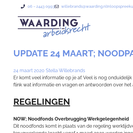
06 – 2443 0993
willebrands@waarding.nl
Inloopspreek
UPDATE 24 MAART; NOODP
24 maart 2020
Stella Willebrands
Er komt veel informatie op je af. Veel is nog onduide
flink wat informatie en vragen en antwoorden over het 
REGELINGEN
NOW; Noodfonds Overbrugging Werkgelegenheid
Dit noodfonds komt in plaats van de regeling werktij