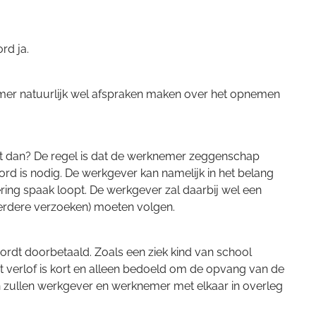
rd ja.
knemer natuurlijk wel afspraken maken over het opnemen
 Wat dan? De regel is dat de werknemer zeggenschap
rd is nodig. De werkgever kan namelijk in het belang
ring spaak loopt. De werkgever zal daarbij wel een
eerdere verzoeken) moeten volgen.
 wordt doorbetaald. Zoals een ziek kind van school
t verlof is kort en alleen bedoeld om de opvang van de
dan zullen werkgever en werknemer met elkaar in overleg