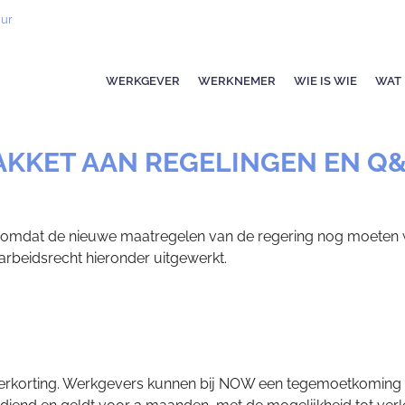
uur
WERKGEVER
WERKNEMER
WIE IS WIE
WAT 
AKKET AAN REGELINGEN EN Q&
lijk omdat de nieuwe maatregelen van de regering nog moeten
arbeidsrecht hieronder uitgewerkt.
dverkorting. Werkgevers kunnen bij NOW een tegemoetkoming 