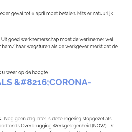
er geval tot 6 april moet betalen. Mits er natuurlijk
eren. Uit goed werknemerschap moet de werknemer wel
ver hem/ haar wegsturen als de werkgever merkt dat de
ik u weer op de hoogte.
ALS &#8216;CORONA-
. Nog geen dag later is deze regeling stopgezet als
el Noodfonds Overbrugging Werkgelegenheid (NOW). De