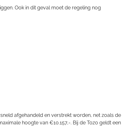
ggen. Ook in dit geval moet de regeling nog
sneld afgehandeld en verstrekt worden, net zoals de
maximale hoogte van €10.157,-. Bij de Tozo geldt een