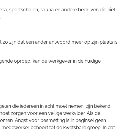
ca, sportscholen, sauna en andere bedrijven die niet
.
zo zijn dat een ander antwoord meer op zijn plaats is.
ingende oproep, kan de werkgever in de huidige
gelen die iedereen in acht moet nemen, zijn bekend
et zorgen voor een veilige werkvloer. Als de
omen. Angst voor besmetting is in beginsel geen
 de medewerker behoort tot de kwetsbare groep. In dat