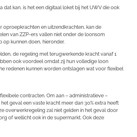
at kan, is het een digitaal loket bij het UWV die ook
or oproepkrachten en uitzendkrachten, kan de
elen van ZZP-ers vallen niet onder de loonsom
 op kunnen doen, hieronder.
elden, de regeling met terugwerkende kracht vanaf 1
ebben ook voordeel omdat zij hun volledige loon
che redenen kunnen worden ontslagen wat voor flexibel
lexibele contracten. Om aan – administratieve –
n het geval een vaste kracht meer dan 30% extra heeft
overwerkregeling zal niet gelden in het geval door
zorg of wellicht ook in de supermarkt. Ook deze