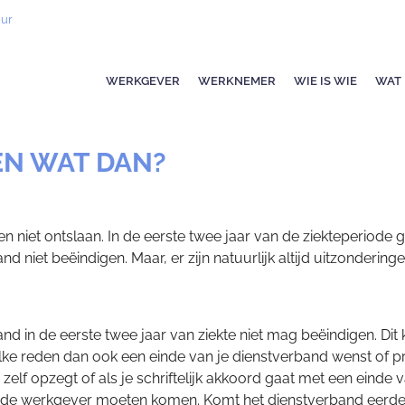
uur
WERKGEVER
WERKNEMER
WIE IS WIE
WAT 
 EN WAT DAN?
len niet ontslaan. In de eerste twee jaar van de ziekteperiod
d niet beëindigen. Maar, er zijn natuurlijk altijd uitzonderinge
and in de eerste twee jaar van ziekte niet mag beëindigen. 
 welke reden dan ook een einde van je dienstverband wenst of pr
 zelf opzegt of als je schriftelijk akkoord gaat met een einde 
n de werkgever moeten komen. Komt het dienstverband eerder t