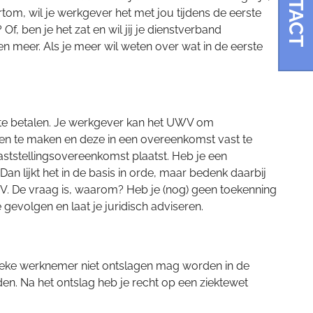
CONTACT
rtom, wil je werkgever het met jou tijdens de eerste
, ben je het zat en wil jij je dienstverband
n meer. Als je meer wil weten over wat in de eerste
on te betalen. Je werkgever kan het UWV om
n te maken en deze in een overeenkomst vast te
vaststellingsovereenkomst plaatst. Heb je een
n lijkt het in de basis in orde, maar bedenk daarbij
UWV. De vraag is, waarom? Heb je (nog) geen toekenning
gevolgen en laat je juridisch adviseren.
zieke werknemer niet ontslagen mag worden in de
nden. Na het ontslag heb je recht op een ziektewet