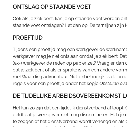
ONTSLAG OP STAANDE VOET
Ook als je ziek bent, kan je op staande voet worden ont
staande voet ontslagen? Let dan op. De termijnen zijn k
PROEFTIJD
Tijdens een proeftijd mag een werkgever de werknemer pe
werkgever mag je niet ontslaan ómdat je ziek bent. Dat is
(ex-) werkgever de reden op papier zet? Vraag er dan om
dat je ziek bent of als er sprake is van een andere vorm
met Waarding advocatuur. Niet onbelangrijk; is de proef
regels voor een proeftijd onder het kopje
Opstellen ov
DE TIJDELIJKE ARBEIDSOVEREENKOMST L
Het kan zo zijn dat een tijdelijk dienstverband af loopt
geldt dat je werkgever niet mag discrimineren. Heb j
te zeggen of het dienstverband wordt verlengd en als d