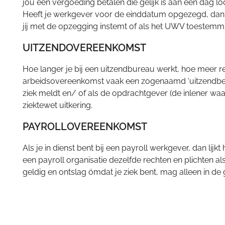
jou een vergoeding betalen die gelijk is aan een dag
Heeft je werkgever voor de einddatum opgezegd, dan k
jij met de opzegging instemt of als het UWV toestemmi
UITZENDOVEREENKOMST
Hoe langer je bij een uitzendbureau werkt, hoe meer rec
arbeidsovereenkomst vaak een zogenaamd ‘uitzendbedin
ziek meldt en/ of als de opdrachtgever (de inlener waar 
ziektewet uitkering.
PAYROLLOVEREENKOMST
Als je in dienst bent bij een payroll werkgever, dan l
een payroll organisatie dezelfde rechten en plichten als 
geldig en ontslag ómdat je ziek bent, mag alleen in 