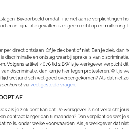
slagen. Bijvoorbeeld omdat jij je niet aan je verplichtingen h
ort en in bijna alle gevallen is er geen recht op een uitkering
r direct ontslaan. Of je ziek bent of niet. Ben je ziek, dan h
 discriminatie en ontslag waarbij sprake is van discriminatie, 
. Volgens artikel 7:676 lid 2 BW is je werkgever verplicht dit
 van discriminatie, dan kan je hier tegen protesteren. Wil je w
tijd wel juridisch wel goed overeengekomen? Als dat niet zo is
ereenkomst
via
veel gestelde vragen.
OOPT AF
. Ook als je ziek bent kan dat. Je werkgever is niet verplicht 
e een contract langer dan 6 maanden? Dan verplicht de wet 
at zo is, onder welke voorwaarden. Als je werkgever dat niet 