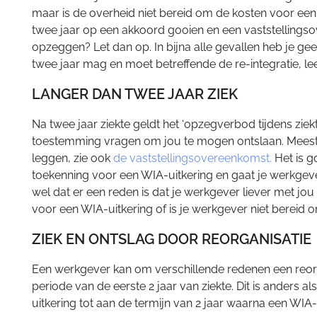
maar is de overheid niet bereid om de kosten voor een u
twee jaar op een akkoord gooien en een vaststellingsov
opzeggen? Let dan op. In bijna alle gevallen heb je ge
twee jaar mag en moet betreffende de re-integratie, le
LANGER DAN TWEE JAAR ZIEK
Na twee jaar ziekte geldt het ‘opzegverbod tijdens zie
toestemming vragen om jou te mogen ontslaan. Meest
leggen, zie ook
de vaststellingsovereenkomst.
Het is g
toekenning voor een WIA-uitkering en gaat je werkgever
wel dat er een reden is dat je werkgever liever met j
voor een WIA-uitkering of is je werkgever niet bereid 
ZIEK EN ONTSLAG DOOR REORGANISATIE
Een werkgever kan om verschillende redenen een reorga
periode van de eerste 2 jaar van ziekte. Dit is anders a
uitkering tot aan de termijn van 2 jaar waarna een WIA-