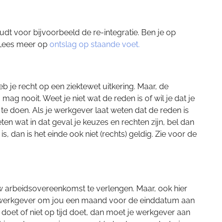
oudt voor bijvoorbeeld de re-integratie. Ben je op
. Lees meer op
ontslag op staande voet.
eb je recht op een ziektewet uitkering. Maar, de
mag nooit. Weet je niet wat de reden is of wil je dat je
 te doen. Als je werkgever laat weten dat de reden is
eten wat in dat geval je keuzes en rechten zijn, bel dan
, dan is het einde ook niet (rechts) geldig. Zie voor de
jouw arbeidsovereenkomst te verlengen. Maar, ook hier
je werkgever om jou een maand voor de einddatum aan
doet of niet op tijd doet, dan moet je werkgever aan