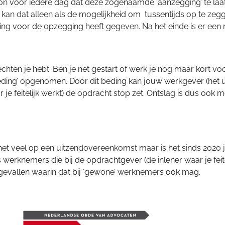
 loon voor iedere dag dat deze zogenaamde ‘aanzegging’ te l
an dat alleen als de mogelijkheid om tussentijds op te zeg
ng voor de opzegging heeft gegeven. Na het einde is er een r
hten je hebt. Ben je net gestart of werk je nog maar kort voo
g’ opgenomen. Door dit beding kan jouw werkgever (het uitz
je feitelijk werkt) de opdracht stop zet. Ontslag is dus ook mog
ijkt het veel op een uitzendovereenkomst maar is het sinds 20
werknemers die bij de opdrachtgever (de inlener waar je feiteli
de gevallen waarin dat bij ‘gewone’ werknemers ook mag.