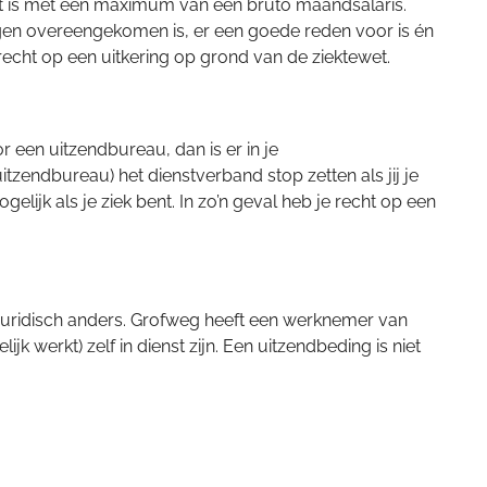
aat is met een maximum van één bruto maandsalaris.
gen overeengekomen is, er een goede reden voor is én
echt op een uitkering op grond van de ziektewet.
r een uitzendbureau, dan is er in je
endbureau) het dienstverband stop zetten als jij je
elijk als je ziek bent. In zo’n geval heb je recht op een
20 juridisch anders. Grofweg heeft een werknemer van
jk werkt) zelf in dienst zijn. Een uitzendbeding is niet