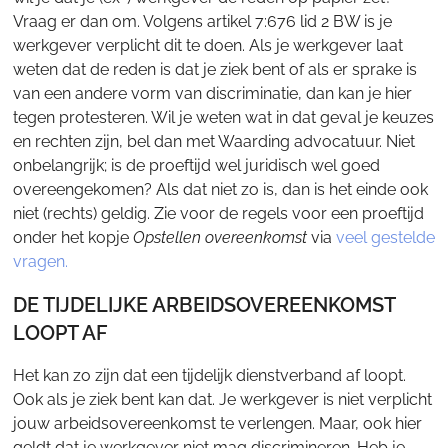
Vraag er dan om. Volgens artikel 7:676 lid 2 BW is je
werkgever verplicht dit te doen. Als je werkgever laat
weten dat de reden is dat je ziek bent of als er sprake is
van een andere vorm van discriminatie, dan kan je hier
tegen protesteren. Wil je weten wat in dat geval je keuzes
en rechten zijn, bel dan met Waarding advocatuur. Niet
onbelangrijk; is de proeftijd wel juridisch wel goed
overeengekomen? Als dat niet zo is, dan is het einde ook
niet (rechts) geldig. Zie voor de regels voor een proeftijd
onder het kopje
Opstellen overeenkomst
via
veel gestelde
vragen.
DE TIJDELIJKE ARBEIDSOVEREENKOMST
LOOPT AF
Het kan zo zijn dat een tijdelijk dienstverband af loopt.
Ook als je ziek bent kan dat. Je werkgever is niet verplicht
jouw arbeidsovereenkomst te verlengen. Maar, ook hier
geldt dat je werkgever niet mag discrimineren. Heb je