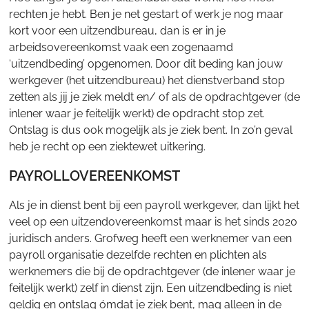
rechten je hebt. Ben je net gestart of werk je nog maar
kort voor een uitzendbureau, dan is er in je
arbeidsovereenkomst vaak een zogenaamd
‘uitzendbeding’ opgenomen. Door dit beding kan jouw
werkgever (het uitzendbureau) het dienstverband stop
zetten als jij je ziek meldt en/ of als de opdrachtgever (de
inlener waar je feitelijk werkt) de opdracht stop zet.
Ontslag is dus ook mogelijk als je ziek bent. In zo’n geval
heb je recht op een ziektewet uitkering.
PAYROLLOVEREENKOMST
Als je in dienst bent bij een payroll werkgever, dan lijkt het
veel op een uitzendovereenkomst maar is het sinds 2020
juridisch anders. Grofweg heeft een werknemer van een
payroll organisatie dezelfde rechten en plichten als
werknemers die bij de opdrachtgever (de inlener waar je
feitelijk werkt) zelf in dienst zijn. Een uitzendbeding is niet
geldig en ontslag ómdat je ziek bent, mag alleen in de