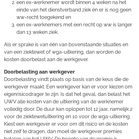
een ex-werknemer wordt binnen 4 weken na het
einde van het dienstverband ziek én er is nog geen
ww-recht toegekend en
een ex-werknemers met een recht op ww is langer
dan 13 weken ziek.
Als er sprake is van één van bovenstaande situaties en
van een ziektewet of wga-uitkering, dan worden de
kosten doorbelast aan de werkgever.
Doorbelasting aan werkgever
Doorbelasting vindt plaats op basis van de keus die de
werkgever maakt. Een werkgever kan er voor kiezen om
eigenrisicodrager te zijn. Is dat het geval, dan belast het
UWV alle kosten van de uitkering van de werknemer
volledig door. De duur kan oplopen tot 12 jaar, namelijk 2
voor de ziektewetuitkering en 10 voor de wga-uitkering.
Kiest een werkgever er voor om dit risico en de kosten
niet zelf te dragen, dan moet de werkgever premies
betalen aan het UWV. De hoogte van de premie is