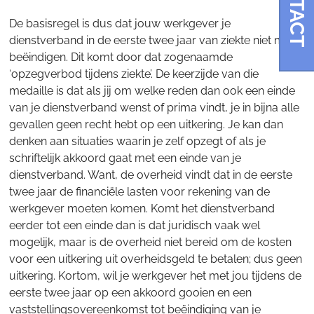
CONTACT
De basisregel is dus dat jouw werkgever je
dienstverband in de eerste twee jaar van ziekte niet mag
beëindigen. Dit komt door dat zogenaamde
‘opzegverbod tijdens ziekte’. De keerzijde van die
medaille is dat als jij om welke reden dan ook een einde
van je dienstverband wenst of prima vindt, je in bijna alle
gevallen geen recht hebt op een uitkering. Je kan dan
denken aan situaties waarin je zelf opzegt of als je
schriftelijk akkoord gaat met een einde van je
dienstverband. Want, de overheid vindt dat in de eerste
twee jaar de financiële lasten voor rekening van de
werkgever moeten komen. Komt het dienstverband
eerder tot een einde dan is dat juridisch vaak wel
mogelijk, maar is de overheid niet bereid om de kosten
voor een uitkering uit overheidsgeld te betalen; dus geen
uitkering. Kortom, wil je werkgever het met jou tijdens de
eerste twee jaar op een akkoord gooien en een
vaststellingsovereenkomst tot beëindiging van je