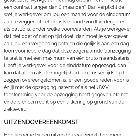
een contract langer dan 6 maanden? Dan verplicht de
wet je werkgever om jou een maand voor de einddatum
aan te zeggen of het dienstverband wordt verlengd en
als dat zo is, onder welke voorwaarden. Als je werkgever
dat niet doet of niet op tijd doet, dan moet je werkgever
aan jou een vergoeding betalen die gelijk is aan een dag
loon voor iedere dag dat deze zogenaamde ‘aanzegging’
te laat is met een maximum van één bruto maandsalaris.
Heeft je werkgever voor de einddatum opgezegd, dan
kan dat alleen als de mogelijkheid om tussentijds op te
zeggen overeengekomen is, er een goede reden voor is
én jij met de opzegging instemt of als het UWV
toestemming voor de opzegging heeft gegeven. Na het
einde is er een recht op een uitkering op grond van de
ziektewet.
UITZENDOVEREENKOMST
Hoe langer je bij een uitzendbureau werkt, hoe meer