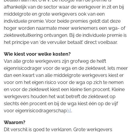
afhankelijk van de sector waar de werkgever in zit en bij
middelgrote en grote werkgevers ook van een
individuele premie. Voor beide premies geldt dat deze
hoger worden naarmate meer werknemers een wga- of
ziektewetuitkering ontvangen. Bij de individuele premie is
het principe van ‘de vervuiler betaalt’ direct voelbaar.
Wie kiest voor welke kosten?
Van alle grote werkgevers zijn grofweg de helft
eigenrisicodrager voor de wga en de ziektewet. Iets meer
dan een kwart van alle middelgrote werkgevers kiest er
voor om het eigen risico voor de wga op zich te nemen
en voor de ziektewet kiest een kleine tien procent. Kleine
werkgevers houden het wat betreft de ziektewet op
slechts één procent en bij de wga kiest één op de vijf
voor eigenrisicodragerschap
[1]
.
Waarom?
Dit verschil is goed te verklaren. Grote werkgevers