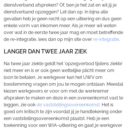
dienstverband afspreken? Of, ben je het zat en wil jij je
dienstverband opzeggen? Let dan op. In bijna alle
gevallen heb je geen recht op een uitkering en dus geen
enkele vorm van inkomen meer. Als je meer wil weten
over wat in de eerste twee jaar mag en moet betreffende
de re-integratie, lees dan op mijn site over
re-integratie
.
LANGER DAN TWEE JAAR ZIEK
Na twee jaar ziekte geldt het ‘opzegverbod tijdens ziekte’
niet meer en is er ook geen wettelijke plicht meer om
loon te betalen. Je werkgever kan het UWV om
toestemming vragen om jou te mogen ontslaan. Meestal
kiezen werkgevers er voor om met de werknemer
afspraken te maken en deze in een overeenkomst vast te
leggen, zie ook
de vaststellingsovereenkomst.
Het is
goed om kritisch te zijn voordat jij je handtekening onder
een vaststellingsovereenkomst plaatst. Heb je een
toekenning voor een WIA-uitkering en gaat je werkgever