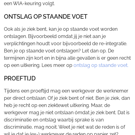
een WIA-keuring volgt.
ONTSLAG OP STAANDE VOET
Ook als je ziek bent, kan je op staande voet worden
ontslagen. Bijvoorbeeld omdat jij je niet aan je
verplichtingen houdt voor bijvoorbeeld de re-integratie.
Ben je op staande voet ontslagen? Let dan op. De
termijnen zijn kort en in bijna alle gevallen is er geen recht
op een uitkering. Lees meer op
ontslag op staande voet.
PROEFTIJD
Tijdens een proeftijd mag een werkgever de werknemer
per direct ontslaan. Of je ziek bent of niet. Ben je ziek, dan
heb je recht op een ziektewet uitkering. Maar, de
werkgever mag je niet ontslaan ómdat je ziek bent. Dat is
discriminatie en ontslag waarbij sprake is van
discriminatie, mag nooit. Weet je niet wat de reden is of
wil je dat je (ex-) werkgever de reden op papier zet?