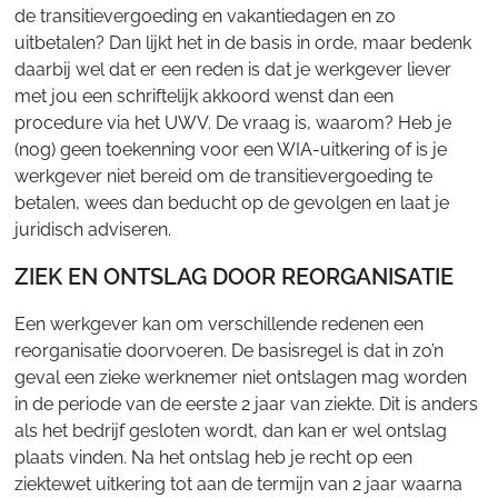
de transitievergoeding en vakantiedagen en zo
uitbetalen? Dan lijkt het in de basis in orde, maar bedenk
daarbij wel dat er een reden is dat je werkgever liever
met jou een schriftelijk akkoord wenst dan een
procedure via het UWV. De vraag is, waarom? Heb je
(nog) geen toekenning voor een WIA-uitkering of is je
werkgever niet bereid om de transitievergoeding te
betalen, wees dan beducht op de gevolgen en laat je
juridisch adviseren.
ZIEK EN ONTSLAG DOOR REORGANISATIE
Een werkgever kan om verschillende redenen een
reorganisatie doorvoeren. De basisregel is dat in zo’n
geval een zieke werknemer niet ontslagen mag worden
in de periode van de eerste 2 jaar van ziekte. Dit is anders
als het bedrijf gesloten wordt, dan kan er wel ontslag
plaats vinden. Na het ontslag heb je recht op een
ziektewet uitkering tot aan de termijn van 2 jaar waarna