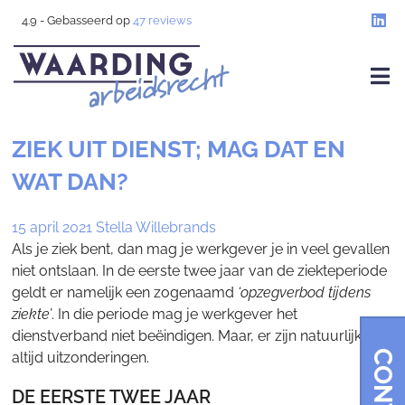
4.9
- Gebasseerd op
47
reviews
ZIEK UIT DIENST; MAG DAT EN
WAT DAN?
15 april 2021
Stella Willebrands
Als je ziek bent, dan mag je werkgever je in veel gevallen
niet ontslaan. In de eerste twee jaar van de ziekteperiode
geldt er namelijk een zogenaamd
‘opzegverbod tijdens
ziekte’
. In die periode mag je werkgever het
dienstverband niet beëindigen. Maar, er zijn natuurlijk
altijd uitzonderingen.
DE EERSTE TWEE JAAR