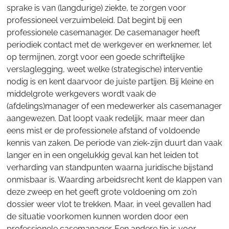
sprake is van (langdurige) ziekte, te zorgen voor
professioneel verzuimbeleid. Dat begint bij een
professionele casemanager. De casemanager heeft
periodiek contact met de werkgever en werknemer, let
op termijnen, zorgt voor een goede schriftelijke
verslaglegging, weet welke (strategische) interventie
nodig is en kent daarvoor de juiste partijen. Bij kleine en
middelgrote werkgevers wordt vaak de
(afdelings)manager of een medewerker als casemanager
aangewezen. Dat loopt vaak redelijk, maar meer dan
eens mist er de professionele afstand of voldoende
kennis van zaken. De periode van ziek-zijn duurt dan vaak
langer en in een ongelukkig geval kan het leiden tot
verharding van standpunten waarna juridische bijstand
onmisbaar is. Waarding arbeidsrecht kent de klappen van
deze zweep en het geeft grote voldoening om zo’n
dossier weer vlot te trekken. Maar, in veel gevallen had
de situatie voorkomen kunnen worden door een
professionele casemanager. Een andere tip is voor