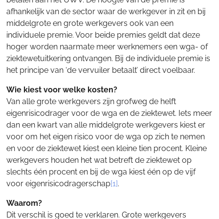
afhankelijk van de sector waar de werkgever in zit en bij
middelgrote en grote werkgevers ook van een
individuele premie. Voor beide premies geldt dat deze
hoger worden naarmate meer werknemers een wga- of
ziektewetuitkering ontvangen. Bij de individuele premie is
het principe van ‘de vervuiler betaalt’ direct voelbaar.
Wie kiest voor welke kosten?
Van alle grote werkgevers zijn grofweg de helft
eigenrisicodrager voor de wga en de ziektewet. Iets meer
dan een kwart van alle middelgrote werkgevers kiest er
voor om het eigen risico voor de wga op zich te nemen
en voor de ziektewet kiest een kleine tien procent. Kleine
werkgevers houden het wat betreft de ziektewet op
slechts één procent en bij de wga kiest één op de vijf
voor eigenrisicodragerschap
[1]
.
Waarom?
Dit verschil is goed te verklaren. Grote werkgevers