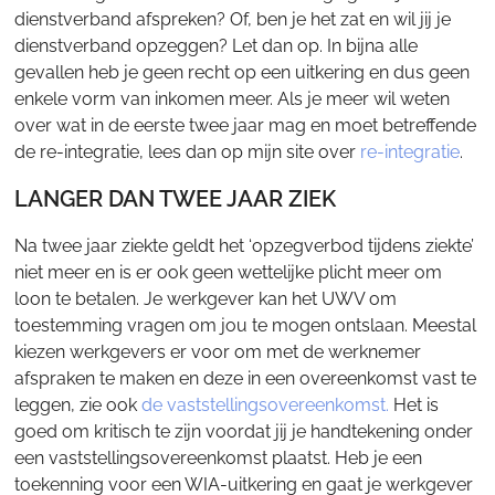
dienstverband afspreken? Of, ben je het zat en wil jij je
dienstverband opzeggen? Let dan op. In bijna alle
gevallen heb je geen recht op een uitkering en dus geen
enkele vorm van inkomen meer. Als je meer wil weten
over wat in de eerste twee jaar mag en moet betreffende
de re-integratie, lees dan op mijn site over
re-integratie
.
LANGER DAN TWEE JAAR ZIEK
Na twee jaar ziekte geldt het ‘opzegverbod tijdens ziekte’
niet meer en is er ook geen wettelijke plicht meer om
loon te betalen. Je werkgever kan het UWV om
toestemming vragen om jou te mogen ontslaan. Meestal
kiezen werkgevers er voor om met de werknemer
afspraken te maken en deze in een overeenkomst vast te
leggen, zie ook
de vaststellingsovereenkomst.
Het is
goed om kritisch te zijn voordat jij je handtekening onder
een vaststellingsovereenkomst plaatst. Heb je een
toekenning voor een WIA-uitkering en gaat je werkgever