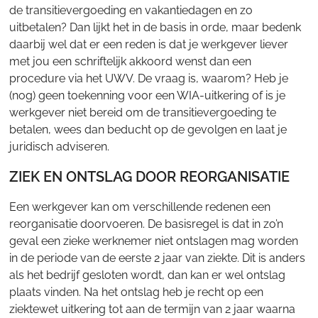
de transitievergoeding en vakantiedagen en zo
uitbetalen? Dan lijkt het in de basis in orde, maar bedenk
daarbij wel dat er een reden is dat je werkgever liever
met jou een schriftelijk akkoord wenst dan een
procedure via het UWV. De vraag is, waarom? Heb je
(nog) geen toekenning voor een WIA-uitkering of is je
werkgever niet bereid om de transitievergoeding te
betalen, wees dan beducht op de gevolgen en laat je
juridisch adviseren.
ZIEK EN ONTSLAG DOOR REORGANISATIE
Een werkgever kan om verschillende redenen een
reorganisatie doorvoeren. De basisregel is dat in zo’n
geval een zieke werknemer niet ontslagen mag worden
in de periode van de eerste 2 jaar van ziekte. Dit is anders
als het bedrijf gesloten wordt, dan kan er wel ontslag
plaats vinden. Na het ontslag heb je recht op een
ziektewet uitkering tot aan de termijn van 2 jaar waarna