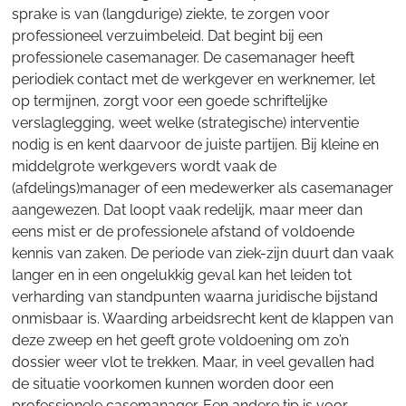
sprake is van (langdurige) ziekte, te zorgen voor
professioneel verzuimbeleid. Dat begint bij een
professionele casemanager. De casemanager heeft
periodiek contact met de werkgever en werknemer, let
op termijnen, zorgt voor een goede schriftelijke
verslaglegging, weet welke (strategische) interventie
nodig is en kent daarvoor de juiste partijen. Bij kleine en
middelgrote werkgevers wordt vaak de
(afdelings)manager of een medewerker als casemanager
aangewezen. Dat loopt vaak redelijk, maar meer dan
eens mist er de professionele afstand of voldoende
kennis van zaken. De periode van ziek-zijn duurt dan vaak
langer en in een ongelukkig geval kan het leiden tot
verharding van standpunten waarna juridische bijstand
onmisbaar is. Waarding arbeidsrecht kent de klappen van
deze zweep en het geeft grote voldoening om zo’n
dossier weer vlot te trekken. Maar, in veel gevallen had
de situatie voorkomen kunnen worden door een
professionele casemanager. Een andere tip is voor