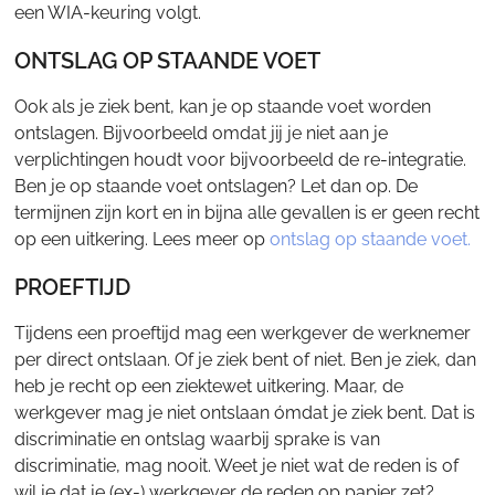
een WIA-keuring volgt.
ONTSLAG OP STAANDE VOET
Ook als je ziek bent, kan je op staande voet worden
ontslagen. Bijvoorbeeld omdat jij je niet aan je
verplichtingen houdt voor bijvoorbeeld de re-integratie.
Ben je op staande voet ontslagen? Let dan op. De
termijnen zijn kort en in bijna alle gevallen is er geen recht
op een uitkering. Lees meer op
ontslag op staande voet.
PROEFTIJD
Tijdens een proeftijd mag een werkgever de werknemer
per direct ontslaan. Of je ziek bent of niet. Ben je ziek, dan
heb je recht op een ziektewet uitkering. Maar, de
werkgever mag je niet ontslaan ómdat je ziek bent. Dat is
discriminatie en ontslag waarbij sprake is van
discriminatie, mag nooit. Weet je niet wat de reden is of
wil je dat je (ex-) werkgever de reden op papier zet?