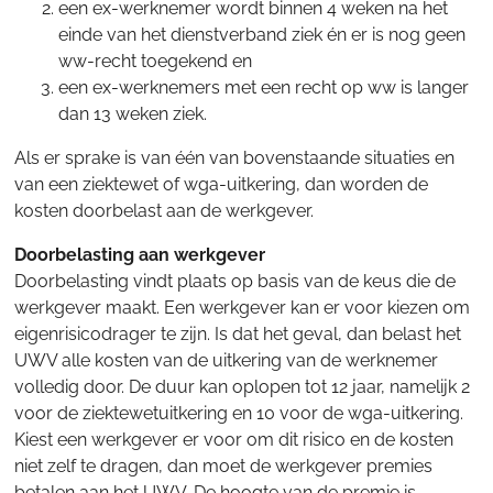
een ex-werknemer wordt binnen 4 weken na het
einde van het dienstverband ziek én er is nog geen
ww-recht toegekend en
een ex-werknemers met een recht op ww is langer
dan 13 weken ziek.
Als er sprake is van één van bovenstaande situaties en
van een ziektewet of wga-uitkering, dan worden de
kosten doorbelast aan de werkgever.
Doorbelasting aan werkgever
Doorbelasting vindt plaats op basis van de keus die de
werkgever maakt. Een werkgever kan er voor kiezen om
eigenrisicodrager te zijn. Is dat het geval, dan belast het
UWV alle kosten van de uitkering van de werknemer
volledig door. De duur kan oplopen tot 12 jaar, namelijk 2
voor de ziektewetuitkering en 10 voor de wga-uitkering.
Kiest een werkgever er voor om dit risico en de kosten
niet zelf te dragen, dan moet de werkgever premies
betalen aan het UWV. De hoogte van de premie is