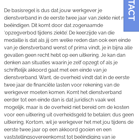
CONTACT
De basisregel is dus dat jouw werkgever je
dienstverband in de eerste twee jaar van ziekte niet mag
beëindigen. Dit komt door dat zogenaamde
‘opzegverbod tijdens ziekte’. De keerzijde van die
medaille is dat als jij om welke reden dan ook een einde
van je dienstverband wenst of prima vindt, je in bijna alle
gevallen geen recht hebt op een uitkering. Je kan dan
denken aan situaties waarin je zelf opzegt of als je
schriftelijk akkoord gaat met een einde van je
dienstverband. Want, de overheid vindt dat in de eerste
twee jaar de financiële lasten voor rekening van de
werkgever moeten komen. Komt het dienstverband
eerder tot een einde dan is dat juridisch vaak wel
mogelijk, maar is de overheid niet bereid om de kosten
voor een uitkering uit overheidsgeld te betalen; dus geen
uitkering. Kortom, wil je werkgever het met jou tijdens de
eerste twee jaar op een akkoord gooien en een
vaststellingsovereenkomst tot beëindiging van je