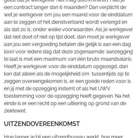
een contract langer dan 6 maanden? Dan verplicht de
wet je werkgever om jou een maand voor de einddatum
aan te zeggen of het dienstverband wordt verlengd en
als dat zo is, onder welke voorwaarden. Als je werkgever
dat niet doet of niet op tijd doet, dan moet je werkgever
aan jou een vergoeding betalen die gelijk is aan een dag
loon voor iedere dag dat deze zogenaamde ‘aanzegging’
te laat is met een maximum van één bruto maandsalaris.
Heeft je werkgever voor de einddatum opgezegd, dan
kan dat alleen als de mogelijkheid om tussentijds op te
zeggen overeengekomen is, er een goede reden voor is
én jij met de opzegging instemt of als het UWV
toestemming voor de opzegging heeft gegeven. Na het
einde is er een recht op een uitkering op grond van de
ziektewet.
UITZENDOVEREENKOMST
Hoe langer je bij een uitzendbureau werkt, hoe meer