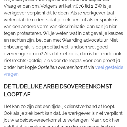
Vraag er dan om. Volgens artikel 7:676 lid 2 BW is je
werkgever verplicht dit te doen. Als je werkgever laat
weten dat de reden is dat je ziek bent of als er sprake is
van een andere vorm van discriminatie, dan kan je hier
tegen protesteren. Wil je weten wat in dat geval je keuzes
en rechten zijn, bel dan met Waarding advocatuur. Niet
onbelangrijk; is de proeftijd wel juridisch wel goed
overeengekomen? Als dat niet zo is, dan is het einde ook
niet (rechts) geldig. Zie voor de regels voor een proeftijd
onder het kopje
Opstellen overeenkomst
via
veel gestelde
vragen.
DE TIJDELIJKE ARBEIDSOVEREENKOMST
LOOPT AF
Het kan zo zijn dat een tijdelijk dienstverband af loopt.
Ook als je ziek bent kan dat. Je werkgever is niet verplicht
jouw arbeidsovereenkomst te verlengen. Maar, ook hier
geldt dat je werkgever niet mag discrimineren. Heb je