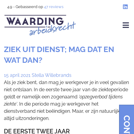
4.9
- Gebasseerd op
47
reviews
ZIEK UIT DIENST; MAG DAT EN
WAT DAN?
15 april 2021
Stella Willebrands
Als je ziek bent, dan mag je werkgever je in veel gevallen
niet ontslaan. In de eerste twee jaar van de ziekteperiode
geldt er namelijk een zogenaamd
‘opzegverbod tijdens
ziekte’
. In die periode mag je werkgever het
dienstverband niet beëindigen. Maar, er zijn natuurlijk
altijd uitzonderingen.
DE EERSTE TWEE JAAR