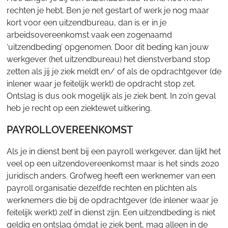
rechten je hebt. Ben je net gestart of werk je nog maar
kort voor een uitzendbureau, dan is er in je
arbeidsovereenkomst vaak een zogenaamd
‘uitzendbeding’ opgenomen. Door dit beding kan jouw
werkgever (het uitzendbureau) het dienstverband stop
zetten als jij je ziek meldt en/ of als de opdrachtgever (de
inlener waar je feitelijk werkt) de opdracht stop zet.
Ontslag is dus ook mogelijk als je ziek bent. In zo’n geval
heb je recht op een ziektewet uitkering.
PAYROLLOVEREENKOMST
Als je in dienst bent bij een payroll werkgever, dan lijkt het
veel op een uitzendovereenkomst maar is het sinds 2020
juridisch anders. Grofweg heeft een werknemer van een
payroll organisatie dezelfde rechten en plichten als
werknemers die bij de opdrachtgever (de inlener waar je
feitelijk werkt) zelf in dienst zijn. Een uitzendbeding is niet
geldig en ontslag ómdat je ziek bent, mag alleen in de